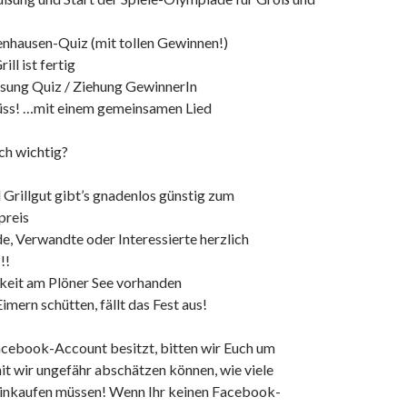
nhausen-Quiz (mit tollen Gewinnen!)
ill ist fertig
sung Quiz / Ziehung GewinnerIn
ss! …mit einem gemeinsamen Lied
ch wichtig?
Grillgut gibt’s gnadenlos günstig zum
preis
de, Verwandte oder Interessierte herzlich
!!
eit am Plöner See vorhanden
Eimern schütten, fällt das Fest aus!
Facebook-Account besitzt, bitten wir Euch um
t wir ungefähr abschätzen können, wie viele
inkaufen müssen! Wenn Ihr keinen Facebook-