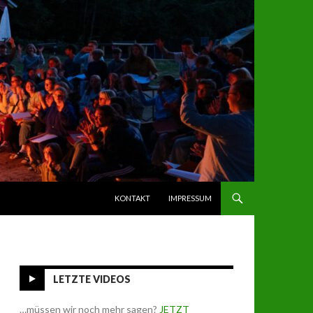
SPRINGE ZUM INHALT
KONTAKT
IMPRESSUM
LETZTE VIDEOS
…müssen wir noch mehr sagen?
JETZT