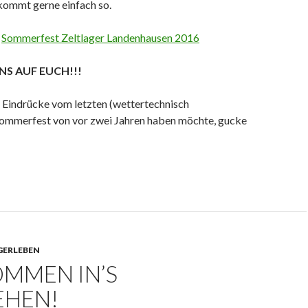
kommt gerne einfach so.
:
Sommerfest Zeltlager Landenhausen 2016
NS AUF EUCH!!!
r Eindrücke vom letzten (wettertechnisch
ommerfest von vor zwei Jahren haben möchte, gucke
GERLEBEN
OMMEN IN’S
EHEN!