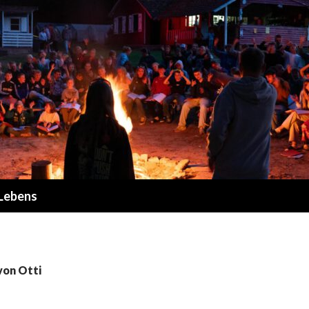
 Lebens
von Otti