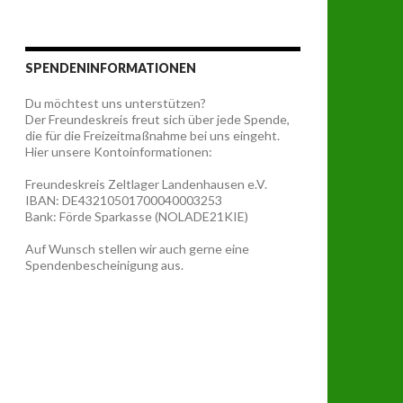
SPENDENINFORMATIONEN
Du möchtest uns unterstützen?
Der Freundeskreis freut sich über jede Spende,
die für die Freizeitmaßnahme bei uns eingeht.
Hier unsere Kontoinformationen:
Freundeskreis Zeltlager Landenhausen e.V.
IBAN: DE43210501700040003253
Bank: Förde Sparkasse (NOLADE21KIE)
Auf Wunsch stellen wir auch gerne eine
Spendenbescheinigung aus.