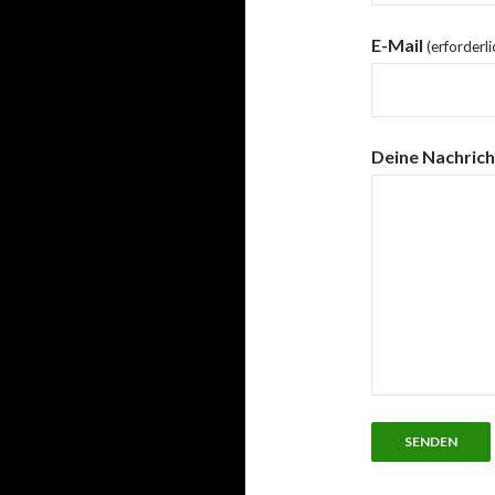
E-Mail
(erforderli
Deine Nachrich
SENDEN