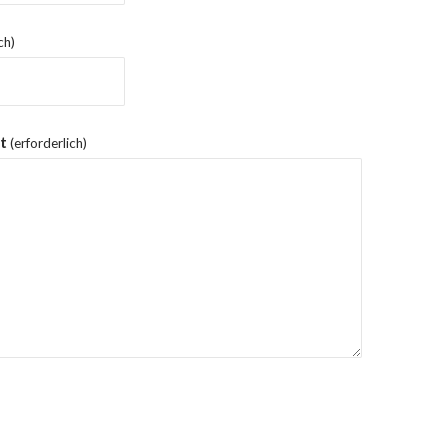
ch)
t
(erforderlich)