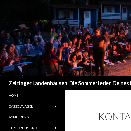
Suchen
Zeltlager Landenhausen: Die Sommerferien Deines
HOME
DAS ZELTLAGER
KONTA
ANMELDUNG
DER FÖRDER- UND