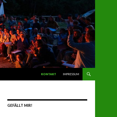
SPRINGE ZUM INHALT
KONTAKT
IMPRESSUM
GEFÄLLT MIR!