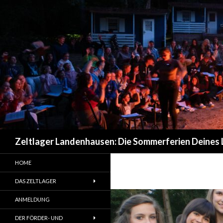
Suchen
Zeltlager Landenhausen: Die Sommerferien Deines
HOME
DAS ZELTLAGER
ANMELDUNG
DER FÖRDER- UND