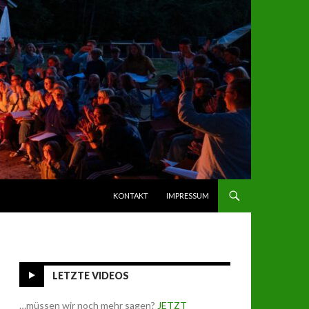
SPRINGE ZUM INHALT
KONTAKT
IMPRESSUM
LETZTE VIDEOS
…müssen wir noch mehr sagen?
JETZT