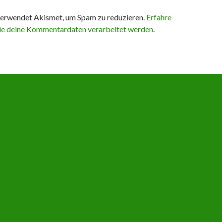
erwendet Akismet, um Spam zu reduzieren.
Erfahre
ie deine Kommentardaten verarbeitet werden
.