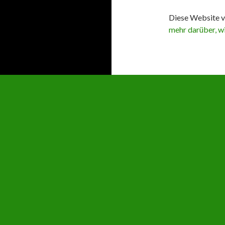
Diese Website v
mehr darüber, w