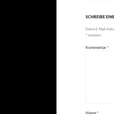
SCHREIBE EI
Deine E-Mail-Adre
*
markiert
Kommentar
*
Name
*