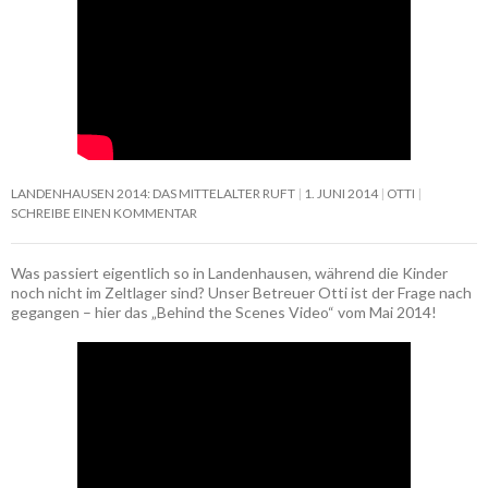
LANDENHAUSEN 2014: DAS MITTELALTER RUFT
1. JUNI 2014
OTTI
SCHREIBE EINEN KOMMENTAR
Was passiert eigentlich so in Landenhausen, während die Kinder
noch nicht im Zeltlager sind? Unser Betreuer Otti ist der Frage nach
gegangen – hier das „Behind the Scenes Video“ vom Mai 2014!