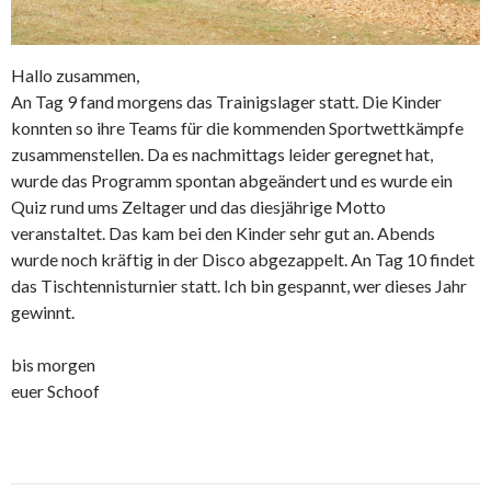
Hallo zusammen,
An Tag 9 fand morgens das Trainigslager statt. Die Kinder
konnten so ihre Teams für die kommenden Sportwettkämpfe
zusammenstellen. Da es nachmittags leider geregnet hat,
wurde das Programm spontan abgeändert und es wurde ein
Quiz rund ums Zeltager und das diesjährige Motto
veranstaltet. Das kam bei den Kinder sehr gut an. Abends
wurde noch kräftig in der Disco abgezappelt. An Tag 10 findet
das Tischtennisturnier statt. Ich bin gespannt, wer dieses Jahr
gewinnt.
bis morgen
euer Schoof