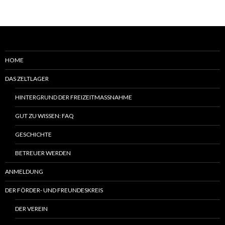
HOME
DAS ZELTLAGER
HINTERGRUND DER FREIZEITMASSNAHME
GUT ZU WISSEN: FAQ
GESCHICHTE
BETREUER WERDEN
ANMELDUNG
DER FÖRDER- UND FREUNDESKREIS
DER VEREIN