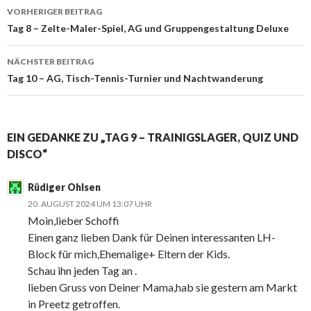
Beitrags-
VORHERIGER BEITRAG
Navigation
Tag 8 – Zelte-Maler-Spiel, AG und Gruppengestaltung Deluxe
NÄCHSTER BEITRAG
Tag 10 – AG, Tisch-Tennis-Turnier und Nachtwanderung
EIN GEDANKE ZU „TAG 9 – TRAINIGSLAGER, QUIZ UND
DISCO“
Rüdiger Ohlsen
20. AUGUST 2024 UM 13:07 UHR
Moin,lieber Schoffi
Einen ganz lieben Dank für Deinen interessanten LH-
Block für mich,Ehemalige+ Eltern der Kids.
Schau ihn jeden Tag an .
lieben Gruss von Deiner Mama,hab sie gestern am Markt
in Preetz getroffen.