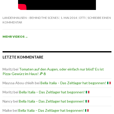
LANDENHAUSEN – BEHIND THE SCENES
1. MAI 2014
OTTI
SCHREIBE EINEN
KOMMENTAR
MEHR VIDEOS
→
LETZTE KOMMENTARE
Moritz
bei
Tomaten auf den Augen, oder einfach nur blöd? Es ist
Pizza-Gewürz im Haus! 🍕🧂
Mayssa Abou chleih
bei
Bella Italia – Das Zeltlager hat begonnen!
Moritz
bei
Bella Italia – Das Zeltlager hat begonnen!
Nancy
bei
Bella Italia – Das Zeltlager hat begonnen!
Maike
bei
Bella Italia – Das Zeltlager hat begonnen!