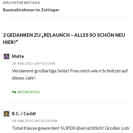
NÄCHSTER BEITRAG
Baumaßnahmen im Zeltlager
2 GEDANKEN ZU „RELAUNCH – ALLES SO SCHÖN NEU
HIER!“
Malte
28. MAI 2015 UM 9:55 UHR
Verdammt großartige Seite! Freu mich wie n Schnitzel auf
dieses Jahr!
ANTWORTEN
B.C. / Ceddi
28. MAI 2015 UM 13:23 UHR
Total Klasse geworden! SUPER übersichtlich! Großes Lob