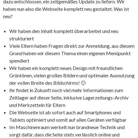
dazu entschlossen, ein zeitgemäßes Update zu liefern. Wir
haben nun also die Webseite komplett neu gestaltet. Was ist
neu?
Wir haben den Inhalt komplett überarbeitet und neu
strukturiert
Viele Eltern haben Fragen direkt zur Anmeldung, aus diesem
Grund haben wir diesem Thema einen eigenen Menüpunkt
spendiert
Wir haben ein komplett neues Design mit freundlichen
Grüntönen, vielen großen Bildern und optimaler Ausnutzung
der vollen Breite des Bildschirms! 🙂
Ihr findet in Zukunft noch viel mehr Informationen zum
Zeltlager auf dieser Seite, inklusive Lagerzeitungs-Archiv
und Merkzetteln für Eltern
Die Webseite ist ab sofort auch auf Smartphones und
Tablets optimiert und somit auf allen Geräten verfügbar
Im Maschinenraum werkelt nun brandneue Technik und
sorgt dafür, dass die Seite stets verlässlich online und