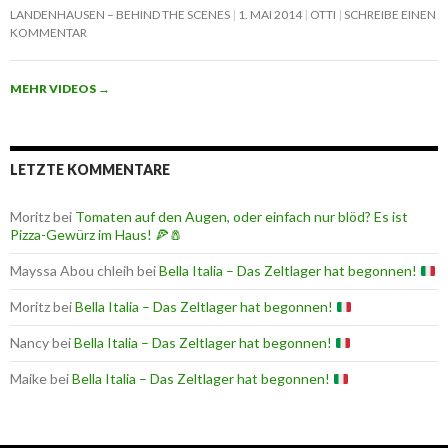
LANDENHAUSEN – BEHIND THE SCENES
1. MAI 2014
OTTI
SCHREIBE EINEN
KOMMENTAR
MEHR VIDEOS
→
LETZTE KOMMENTARE
Moritz
bei
Tomaten auf den Augen, oder einfach nur blöd? Es ist
Pizza-Gewürz im Haus! 🍕🧂
Mayssa Abou chleih
bei
Bella Italia – Das Zeltlager hat begonnen!
Moritz
bei
Bella Italia – Das Zeltlager hat begonnen!
Nancy
bei
Bella Italia – Das Zeltlager hat begonnen!
Maike
bei
Bella Italia – Das Zeltlager hat begonnen!