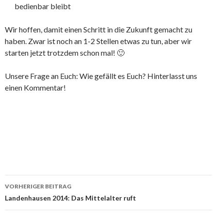
bedienbar bleibt
Wir hoffen, damit einen Schritt in die Zukunft gemacht zu
haben. Zwar ist noch an 1-2 Stellen etwas zu tun, aber wir
starten jetzt trotzdem schon mal! 🙂
Unsere Frage an Euch: Wie gefällt es Euch? Hinterlasst uns
einen Kommentar!
Beitrags-
VORHERIGER BEITRAG
Navigation
Landenhausen 2014: Das Mittelalter ruft