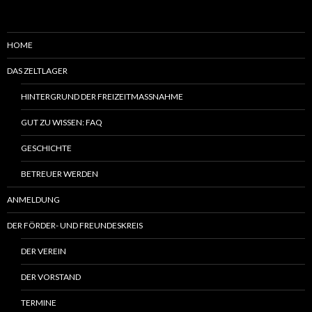
HOME
DAS ZELTLAGER
HINTERGRUND DER FREIZEITMASSNAHME
GUT ZU WISSEN: FAQ
GESCHICHTE
BETREUER WERDEN
ANMELDUNG
DER FÖRDER- UND FREUNDESKREIS
DER VEREIN
DER VORSTAND
TERMINE