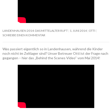
LANDENHAUSEN 2014: DAS MITTELALTER RUFT
1. JUNI 2014
OTTI
SCHREIBE EINEN KOMMENTAR
Was passiert eigentlich so in Landenhausen, während die Kinder
noch nicht im Zeltlager sind? Unser Betreuer Otti ist der Frage nach
gegangen – hier das „Behind the Scenes Video“ vom Mai 2014!