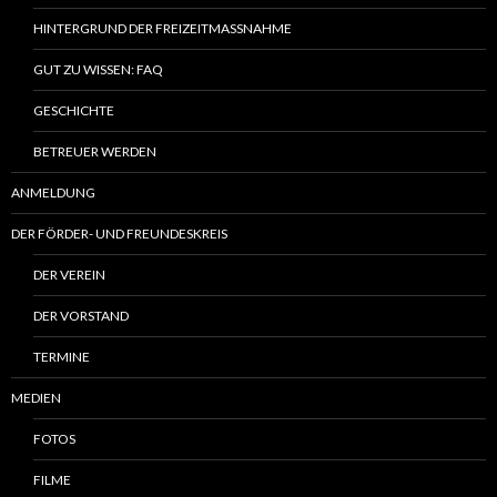
HINTERGRUND DER FREIZEITMASSNAHME
GUT ZU WISSEN: FAQ
GESCHICHTE
BETREUER WERDEN
ANMELDUNG
DER FÖRDER- UND FREUNDESKREIS
DER VEREIN
DER VORSTAND
TERMINE
MEDIEN
FOTOS
FILME