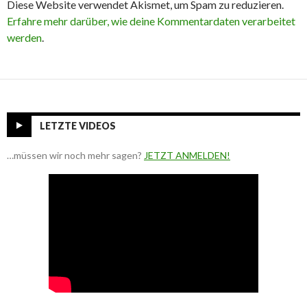
Diese Website verwendet Akismet, um Spam zu reduzieren.
Erfahre mehr darüber, wie deine Kommentardaten verarbeitet
werden
.
LETZTE VIDEOS
…müssen wir noch mehr sagen?
JETZT ANMELDEN!