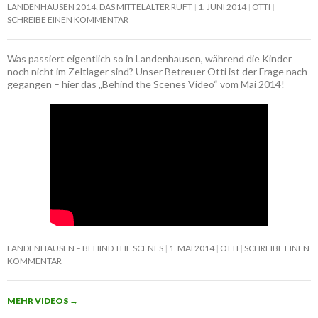
LANDENHAUSEN 2014: DAS MITTELALTER RUFT
1. JUNI 2014
OTTI
SCHREIBE EINEN KOMMENTAR
Was passiert eigentlich so in Landenhausen, während die Kinder
noch nicht im Zeltlager sind? Unser Betreuer Otti ist der Frage nach
gegangen – hier das „Behind the Scenes Video“ vom Mai 2014!
LANDENHAUSEN – BEHIND THE SCENES
1. MAI 2014
OTTI
SCHREIBE EINEN
KOMMENTAR
MEHR VIDEOS
→