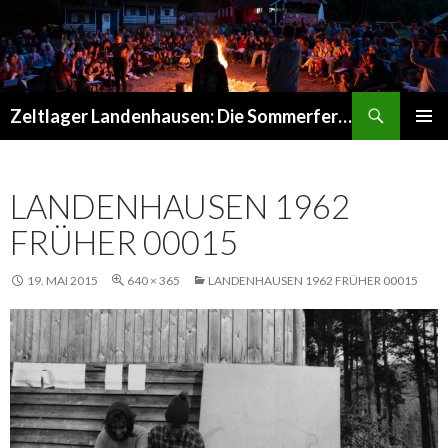
Suchen
Zeltlager Landenhausen: Die Sommerferien Deines Lebens
SPRINGE
PRIMÄR
ZUM
MENÜ
INHALT
LANDENHAUSEN 1962
FRÜHER 00015
19. MAI 2015
640 × 365
LANDENHAUSEN 1962 FRÜHER 00015