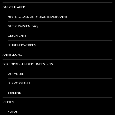
DAS ZELTLAGER
HINTERGRUND DER FREIZEITMASSNAHME
GUT ZU WISSEN: FAQ
GESCHICHTE
BETREUER WERDEN
ANMELDUNG
DER FÖRDER- UND FREUNDESKREIS
DER VEREIN
DER VORSTAND
TERMINE
MEDIEN
FOTOS