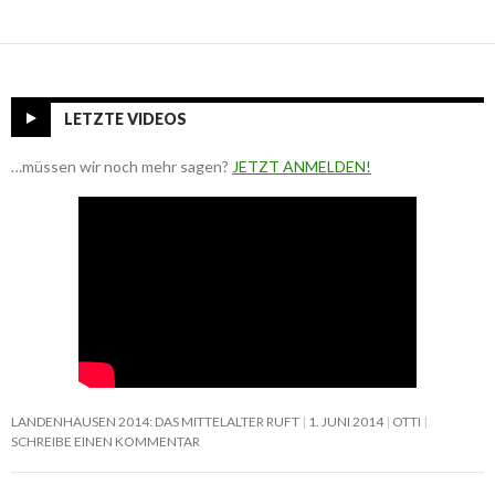
LETZTE VIDEOS
…müssen wir noch mehr sagen?
JETZT ANMELDEN!
LANDENHAUSEN 2014: DAS MITTELALTER RUFT
1. JUNI 2014
OTTI
SCHREIBE EINEN KOMMENTAR