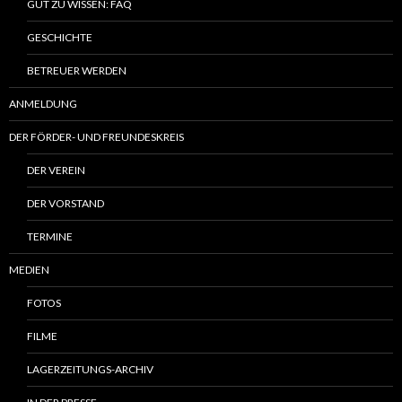
GUT ZU WISSEN: FAQ
GESCHICHTE
BETREUER WERDEN
ANMELDUNG
DER FÖRDER- UND FREUNDESKREIS
DER VEREIN
DER VORSTAND
TERMINE
MEDIEN
FOTOS
FILME
LAGERZEITUNGS-ARCHIV