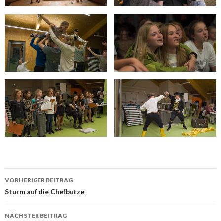
Beitrags-
VORHERIGER BEITRAG
Navigation
Sturm auf die Chefbutze
NÄCHSTER BEITRAG