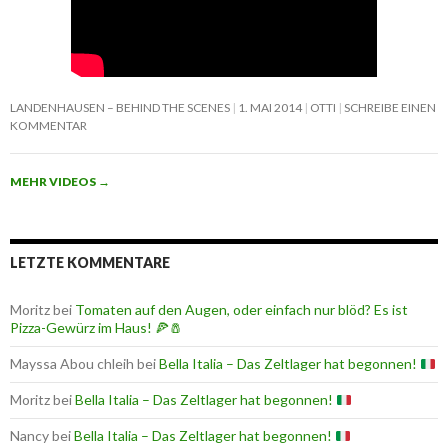
LANDENHAUSEN – BEHIND THE SCENES
1. MAI 2014
OTTI
SCHREIBE EINEN
KOMMENTAR
MEHR VIDEOS
→
LETZTE KOMMENTARE
Moritz
bei
Tomaten auf den Augen, oder einfach nur blöd? Es ist
Pizza-Gewürz im Haus! 🍕🧂
Mayssa Abou chleih
bei
Bella Italia – Das Zeltlager hat begonnen!
Moritz
bei
Bella Italia – Das Zeltlager hat begonnen!
Nancy
bei
Bella Italia – Das Zeltlager hat begonnen!