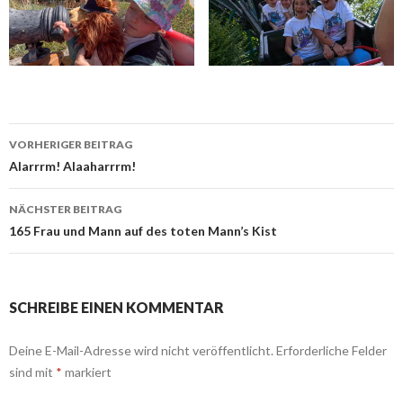
Beitrags-
VORHERIGER BEITRAG
Navigation
Alarrrm! Alaaharrrm!
NÄCHSTER BEITRAG
165 Frau und Mann auf des toten Mann’s Kist
SCHREIBE EINEN KOMMENTAR
Deine E-Mail-Adresse wird nicht veröffentlicht.
Erforderliche Felder
sind mit
*
markiert