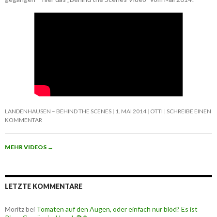
LANDENHAUSEN – BEHIND THE SCENES
1. MAI 2014
OTTI
SCHREIBE EINEN
KOMMENTAR
MEHR VIDEOS
→
LETZTE KOMMENTARE
Moritz
bei
Tomaten auf den Augen, oder einfach nur blöd? Es ist