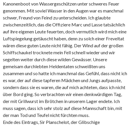
Kanonenboot von Wassergeschützen unter schweres Feuer
genommen. Mit soviel Wasser in den Augen war es manchmal
schwer, Freund von Feind zu unterscheiden. Ich glaubte
zwischenzeitlich, das die Offiziere Marc und Lasse tatsächlich
auf ihre eigenen Leute feuerten, doch vermutlich wird mich eine
Luftspiegelung getäuscht haben, denn zu solch einer Freveltat
wären diese guten Leute nicht fähig. Der Wind auf der großen
Schiffschaukel trocknete mein Fell schnell wieder und wir
segelten weiter durch diese wilden Gewässer. Unsere
gemeisam durchlebten Heldentaten schweißten uns
zusammen und so hatte ich manchmal das Gefühl, dass nicht ich
es war, der auf diese tapferen Mädchen und Jungs aufpasste,
sondern dass sie es waren, die auf mich achteten, dass ich nicht
über Bord ging. So verbrachten wir einen denkwürdigen Tag,
der mit Grillwurst im Brötchen in unserem Lager endete. Ich
muss sagen, dass ich sehr stolz auf diese Mannschaft bin, mit
der man Tod und Teufel nicht fürchten muss.
Ende des Eintrags, Sir Planschelot, der Glibschige