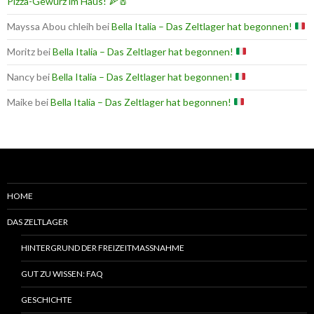
Pizza-Gewürz im Haus! 🍕🧂
Mayssa Abou chleih
bei
Bella Italia – Das Zeltlager hat begonnen!
Moritz
bei
Bella Italia – Das Zeltlager hat begonnen!
Nancy
bei
Bella Italia – Das Zeltlager hat begonnen!
Maike
bei
Bella Italia – Das Zeltlager hat begonnen!
HOME
DAS ZELTLAGER
HINTERGRUND DER FREIZEITMASSNAHME
GUT ZU WISSEN: FAQ
GESCHICHTE