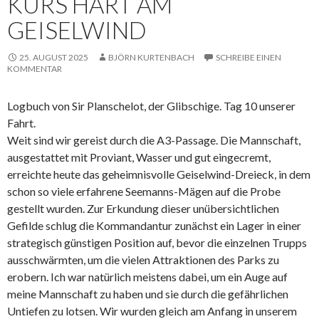
KURS HART AM
GEISELWIND
25. AUGUST 2025
BJÖRN KURTENBACH
SCHREIBE EINEN
KOMMENTAR
Logbuch von Sir Planschelot, der Glibschige. Tag 10 unserer
Fahrt.
Weit sind wir gereist durch die A3-Passage. Die Mannschaft,
ausgestattet mit Proviant, Wasser und gut eingecremt,
erreichte heute das geheimnisvolle Geiselwind-Dreieck, in dem
schon so viele erfahrene Seemanns-Mägen auf die Probe
gestellt wurden. Zur Erkundung dieser unübersichtlichen
Gefilde schlug die Kommandantur zunächst ein Lager in einer
strategisch günstigen Position auf, bevor die einzelnen Trupps
ausschwärmten, um die vielen Attraktionen des Parks zu
erobern. Ich war natürlich meistens dabei, um ein Auge auf
meine Mannschaft zu haben und sie durch die gefährlichen
Untiefen zu lotsen. Wir wurden gleich am Anfang in unserem