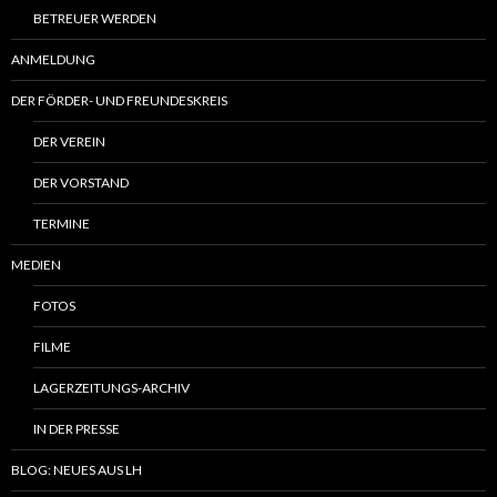
BETREUER WERDEN
ANMELDUNG
DER FÖRDER- UND FREUNDESKREIS
DER VEREIN
DER VORSTAND
TERMINE
MEDIEN
FOTOS
FILME
LAGERZEITUNGS-ARCHIV
IN DER PRESSE
BLOG: NEUES AUS LH