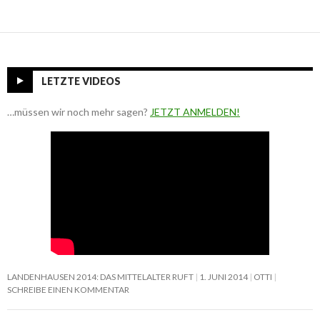
LETZTE VIDEOS
…müssen wir noch mehr sagen?
JETZT ANMELDEN!
LANDENHAUSEN 2014: DAS MITTELALTER RUFT
1. JUNI 2014
OTTI
SCHREIBE EINEN KOMMENTAR