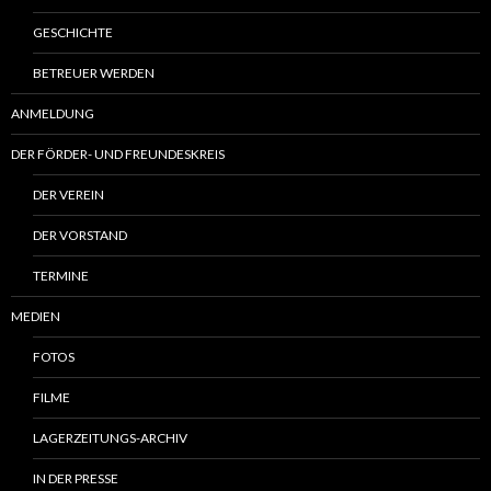
GESCHICHTE
BETREUER WERDEN
ANMELDUNG
DER FÖRDER- UND FREUNDESKREIS
DER VEREIN
DER VORSTAND
TERMINE
MEDIEN
FOTOS
FILME
LAGERZEITUNGS-ARCHIV
IN DER PRESSE